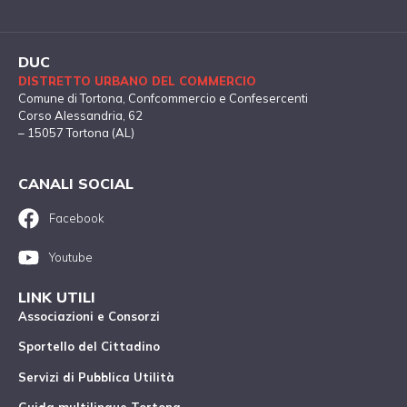
DUC
DISTRETTO URBANO DEL COMMERCIO
Comune di Tortona
, Confcommercio e Confesercenti
Corso Alessandria, 62
– 15057 Tortona (AL)
CANALI SOCIAL
Facebook
Youtube
LINK UTILI
Associazioni e Consorzi
Sportello del Cittadino
Servizi di Pubblica Utilità
Guida multilingue Tortona