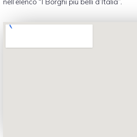
nell’elenco “I Borghi più belli d’Italia”.