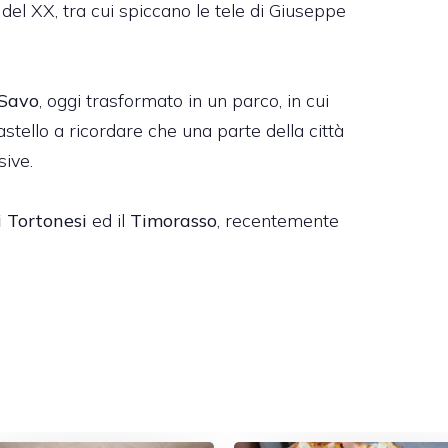
 del XX, tra cui spiccano le tele di Giuseppe
 Savo
, oggi trasformato in un parco, in cui
stello a ricordare che una parte della città
sive.
i Tortonesi
ed il
Timorasso
, recentemente