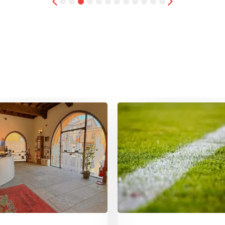
1
2
3
4
5
6
7
8
9
10
11
12