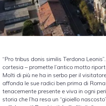
“Pro tribus donis similis Terdona Leonis”. 
cortesia – promette l’antico motto ripo
Molti di più ne ha in serbo per il visitato
affonda le sue radici ben prima di Roma
tenacemente presente e viva in ogni peri
storia che l’ha resa un “gioiello nascosto