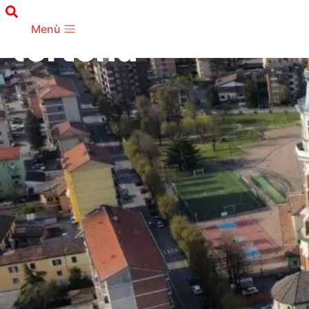
TERRITORIO
Menù
Tortona