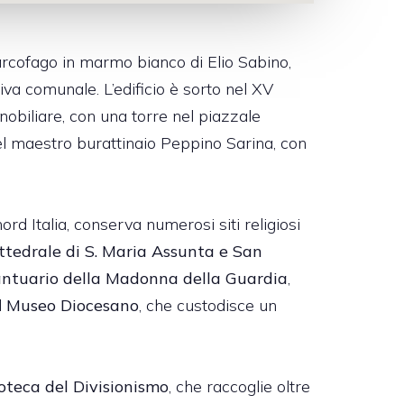
sarcofago in marmo bianco di Elio Sabino,
iva comunale. L’edificio è sorto nel XV
nobiliare, con una torre nel piazzale
 del maestro burattinaio Peppino Sarina, con
nord Italia, conserva numerosi siti religiosi
ttedrale di S. Maria Assunta e San
ntuario della Madonna della Guardia
,
l
Museo Diocesano
, che custodisce un
oteca del Divisionismo
, che raccoglie oltre