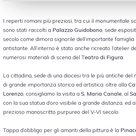
I reperti romani più preziosi, tra cui il monumentale 
sono stati raccolti a
Palazzo Guidobono
, sede esposit
secolo come dimora signorile dell’importante famiglia 
antistante. All’interno è stato anche ricreato l’atelier
numerosi materiali di scena del T
eatro di Figura
.
La cittadina, sede di una diocesi tra le più antiche del 
di grande importanza storica ed artistica: oltre alla
Ca
Lorenzo
, consigliamo la visita a
S. Maria Canale
, al
Sa
con la sua statua d’oro visibile a grande distanza, ed a
prezioso manoscritto purpureo del V-VI secolo.
Tappa d’obbligo per gli amanti della pittura è la
Pinac