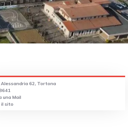
 Alessandria 62, Tortona
8641
 una Mail
il sito