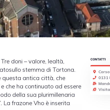
Tre doni – valore, lealtà,
CONTATTI
rtatosullo stemma di Tortona.
Corso
re questa antica città, che
0131 
Manda
 e che ha continuato ad essere
Visita 
odo della sua plurimillenaria
”. La frazone Vho è inserita