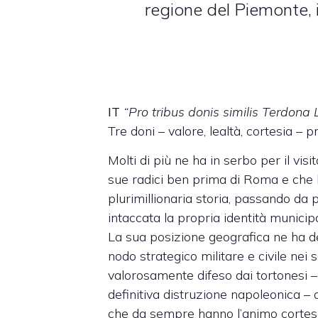
regione del Piemonte, i
IT
“Pro tribus donis similis Terdona
Tre doni – valore, lealtà, cortesia –
Molti di più ne ha in serbo per il vis
sue radici ben prima di Roma e che 
plurimillionaria storia, passando da 
intaccata la propria identità municipa
La sua posizione geografica ne ha de
nodo strategico militare e civile nei s
valorosamente difeso dai tortonesi –
definitiva distruzione napoleonica – a
che da sempre hanno l’animo cortese 