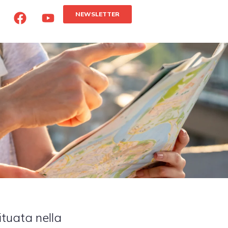
NEWSLETTER
ituata nella