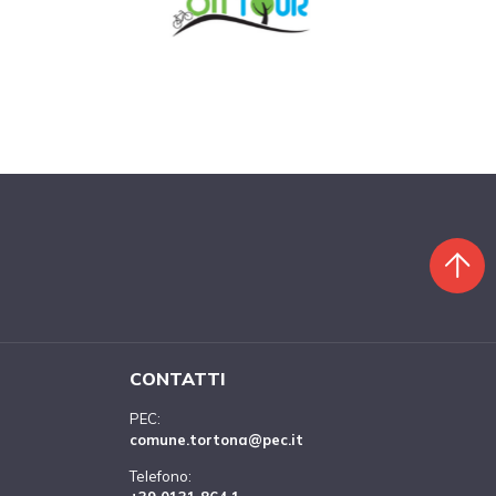
CONTATTI
PEC:
comune.tortona@pec.it
Telefono: