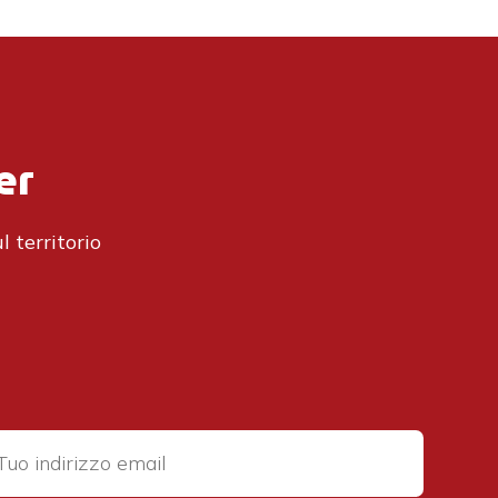
er
l territorio