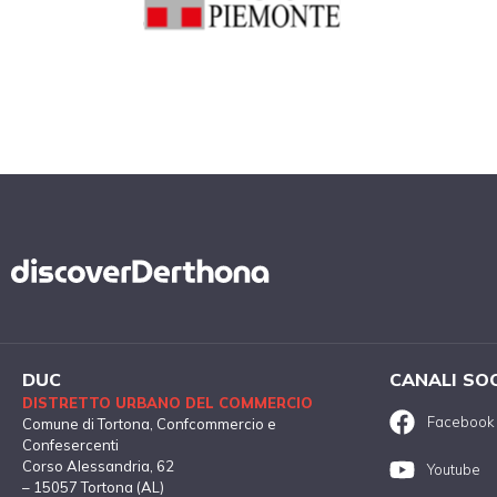
DUC
CANALI SO
DISTRETTO URBANO DEL COMMERCIO
Facebook
Comune di Tortona
, Confcommercio e
Confesercenti
Corso Alessandria, 62
Youtube
– 15057 Tortona (AL)