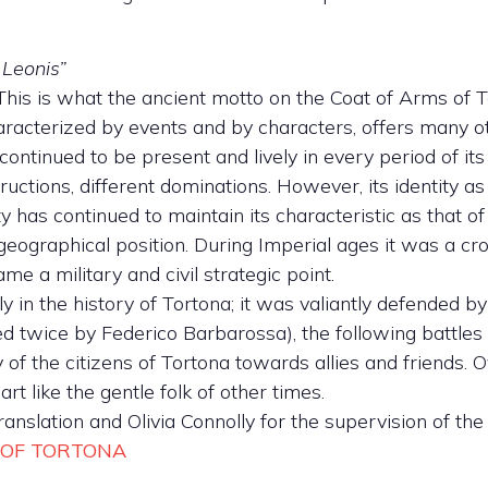
 Leonis”
y. This is what the ancient motto on the Coat of Arms of
racterized by events and by characters, offers many othe
ntinued to be present and lively in every period of its
tructions, different dominations. However, its identity
ty has continued to maintain its characteristic as that of
 geographical position. During Imperial ages it was a cr
me a military and civil strategic point.
 in the history of Tortona; it was valiantly defended by
 twice by Federico Barbarossa), the following battles 
y of the citizens of Tortona towards allies and friends.
t like the gentle folk of other times.
slation and Olivia Connolly for the supervision of the
 OF TORTONA