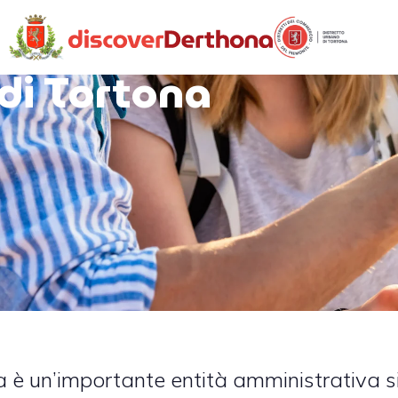
di Tortona
a è un’importante entità amministrativa s