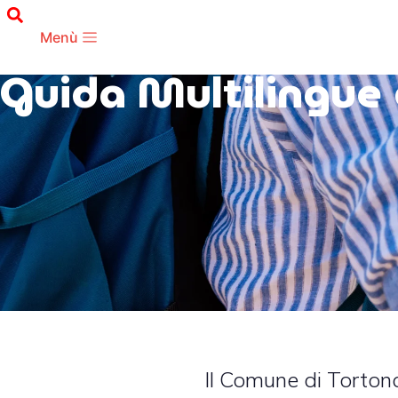
Menù
Guida Multilingue 
Il Comune di Torton