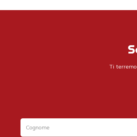
S
Ti terremo 