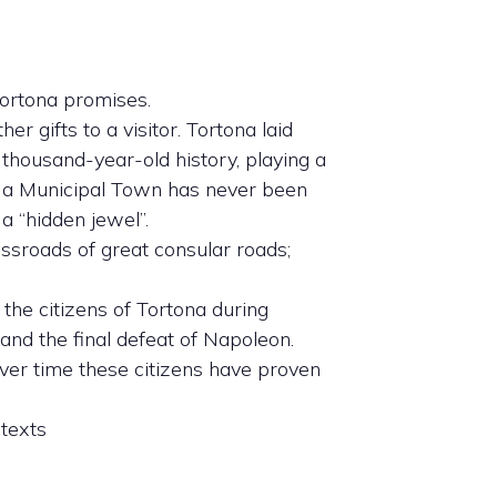
 Tortona promises.
r gifts to a visitor. Tortona laid
 thousand-year-old history, playing a
 as a Municipal Town has never been
 a “hidden jewel”.
ossroads of great consular roads;
 the citizens of Tortona during
and the final defeat of Napoleon.
 Over time these citizens have proven
 texts