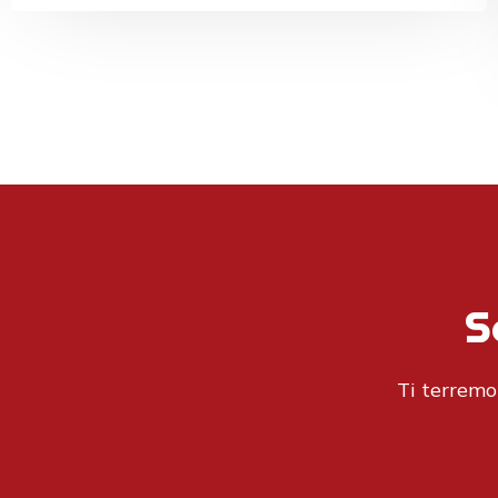
S
Ti terremo 