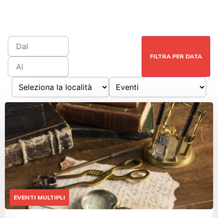
FILTRA PER DATA
EVENTI MULTIPLI