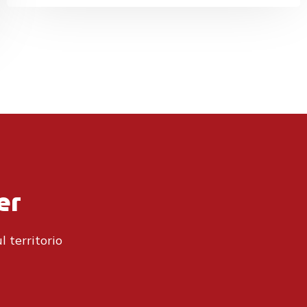
er
l territorio