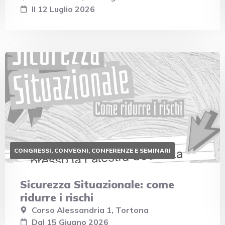
Il 12 Luglio 2026
CONGRESSI, CONVEGNI, CONFERENZE E SEMINARI
Sicurezza Situazionale: come
ridurre i rischi
Corso Alessandria 1, Tortona
Dal 15 Giugno 2026