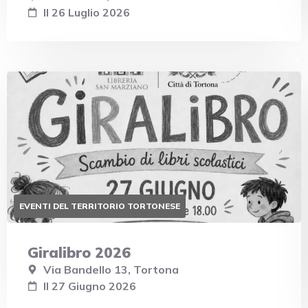
Il 26 Luglio 2026
EVENTI DEL TERRITORIO TORTONESE
Giralibro 2026
Via Bandello 13, Tortona
Il 27 Giugno 2026