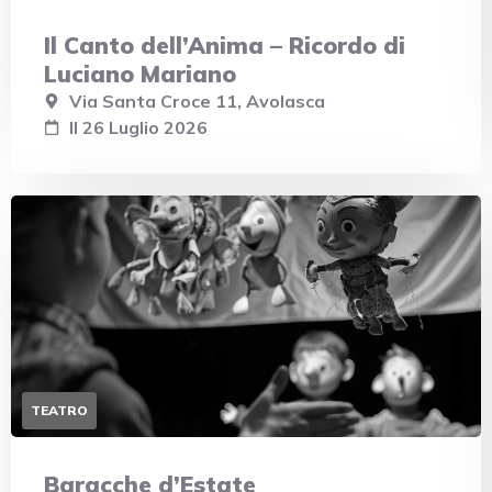
Il Canto dell’Anima – Ricordo di
Luciano Mariano
Via Santa Croce 11, Avolasca
Il 26 Luglio 2026
TEATRO
Baracche d’Estate