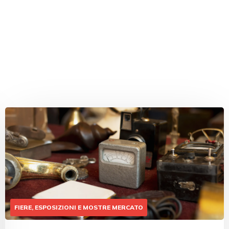
FIERE, ESPOSIZIONI E MOSTRE MERCATO