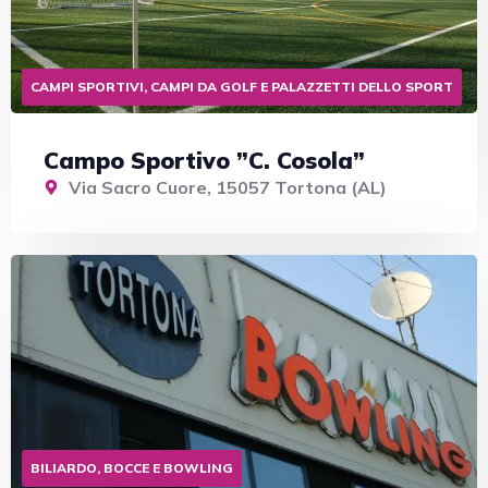
CAMPI SPORTIVI, CAMPI DA GOLF E PALAZZETTI DELLO SPORT
Campo Sportivo ”C. Cosola”
Via Sacro Cuore, 15057 Tortona (AL)
BILIARDO, BOCCE E BOWLING