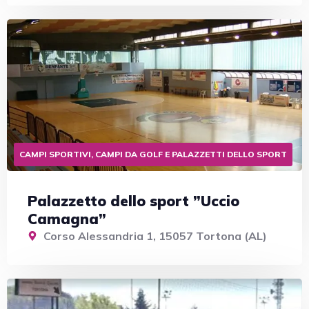
CAMPI SPORTIVI, CAMPI DA GOLF E PALAZZETTI DELLO SPORT
Palazzetto dello sport ”Uccio
Camagna”
Corso Alessandria 1, 15057 Tortona (AL)