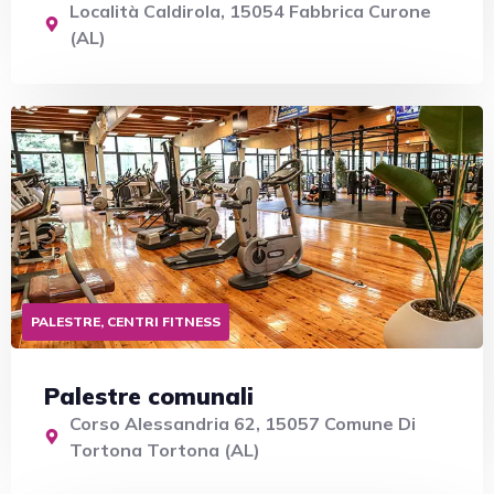
Località Caldirola, 15054 Fabbrica Curone
(AL)
PALESTRE, CENTRI FITNESS
Palestre comunali
Corso Alessandria 62, 15057 Comune Di
Tortona Tortona (AL)