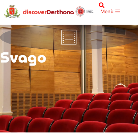
Menù
Svago