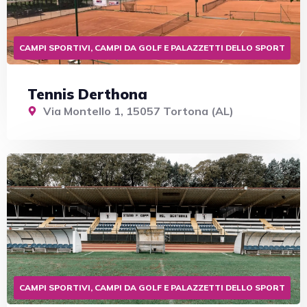
CAMPI SPORTIVI, CAMPI DA GOLF E PALAZZETTI DELLO SPORT
Tennis Derthona
Via Montello 1, 15057 Tortona (AL)
CAMPI SPORTIVI, CAMPI DA GOLF E PALAZZETTI DELLO SPORT