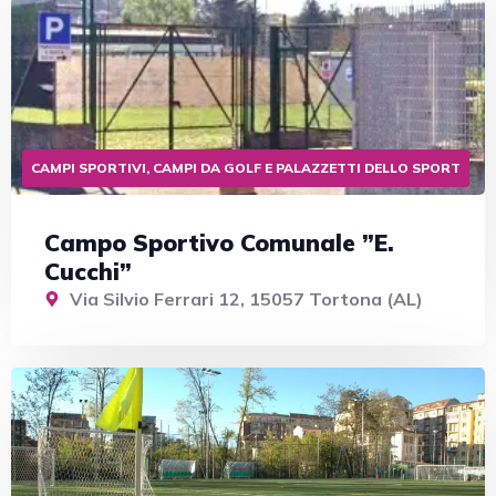
CAMPI SPORTIVI, CAMPI DA GOLF E PALAZZETTI DELLO SPORT
Campo Sportivo Comunale ”E.
Cucchi”
Via Silvio Ferrari 12, 15057 Tortona (AL)