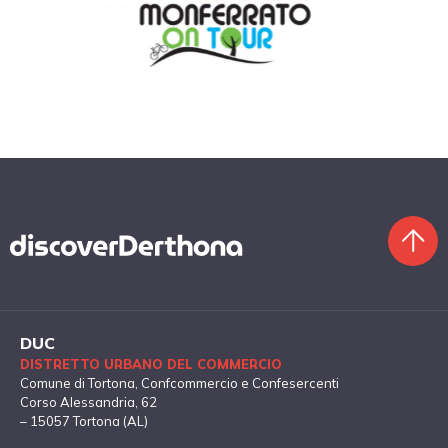
DUC
DISTRETTO URBANO DEL COMMERCIO
Comune di Tortona
, Confcommercio e Confesercenti
Corso Alessandria, 62
– 15057 Tortona (AL)