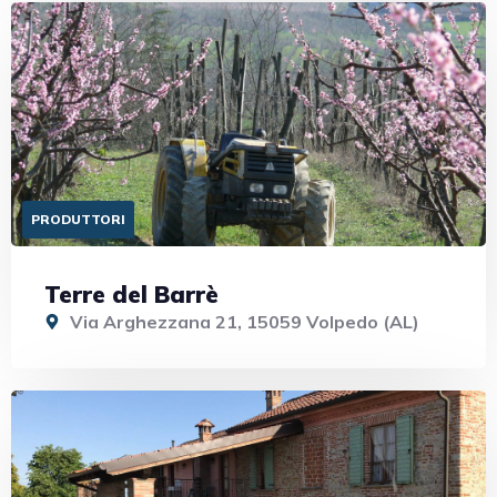
PRODUTTORI
Terre del Barrè
Via Arghezzana 21, 15059 Volpedo (AL)