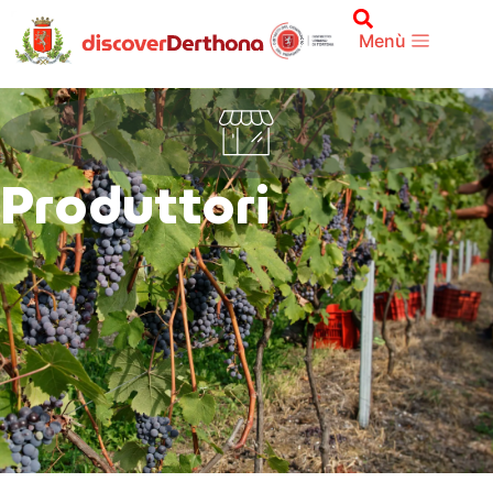
Menù
Produttori