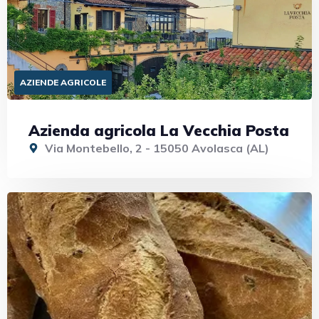
AZIENDE AGRICOLE
Azienda agricola La Vecchia Posta
Via Montebello, 2 - 15050 Avolasca (AL)