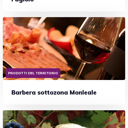
PRODOTTI DEL TERRITORIO
Barbera sottozona Monleale