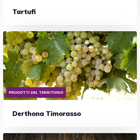
Tartufi
PRODOTTI DEL TERRITORIO
Derthona Timorasso