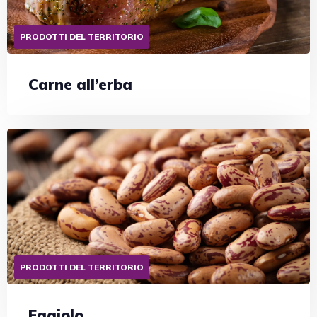
PRODOTTI DEL TERRITORIO
Carne all’erba
PRODOTTI DEL TERRITORIO
Fagiolo