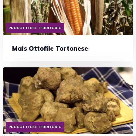
PRODOTTI DEL TERRITORIO
Mais Ottofile Tortonese
PRODOTTI DEL TERRITORIO