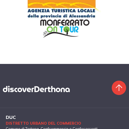
DUC
DISTRETTO URBANO DEL COMMERCIO
Comune di Tortona
, Confcommercio e Confesercenti