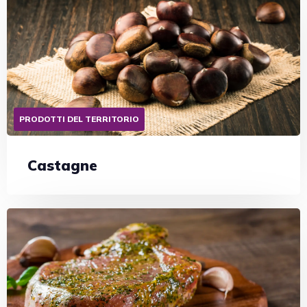
PRODOTTI DEL TERRITORIO
Castagne