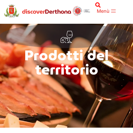
Menù
Prodotti del
territorio