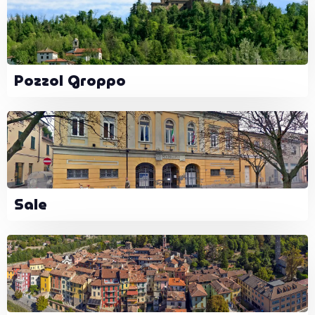
Pozzol Groppo
Sale