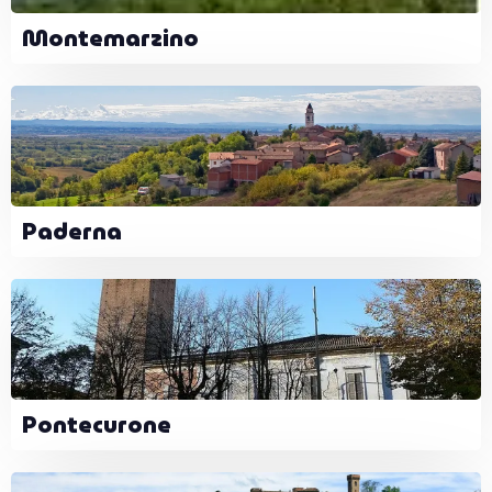
Montemarzino
Paderna
Pontecurone