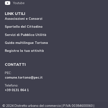
Youtube
LINK UTILI
Associazioni e Consorzi
Sportello del Cittadino
Servizi di Pubblica Utilità
Guida multilingue Tortona
Registra la tua attività
CONTATTI
PEC:
comune.tortona@pec.it
Telefono:
+39 0131 864 1
© 2024 Distretto urbano del commercio | P.IVA 00384600060 |