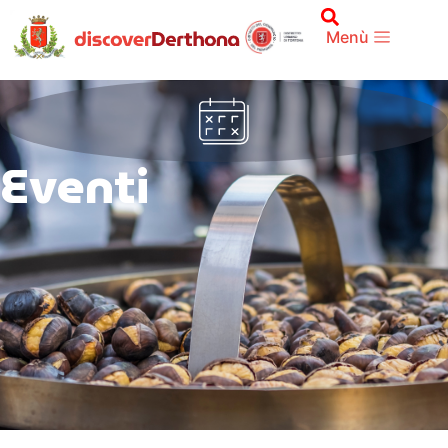
Menù
Eventi