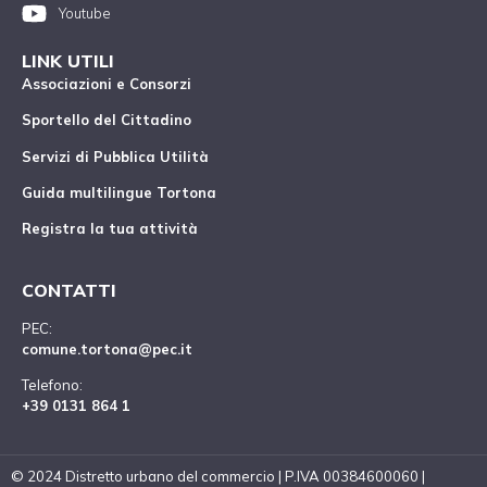
Youtube
LINK UTILI
Associazioni e Consorzi
Sportello del Cittadino
Servizi di Pubblica Utilità
Guida multilingue Tortona
Registra la tua attività
CONTATTI
PEC:
comune.tortona@pec.it
Telefono:
+39 0131 864 1
© 2024 Distretto urbano del commercio | P.IVA 00384600060 |