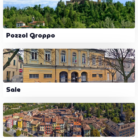
Pozzol Groppo
Sale