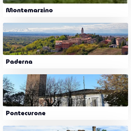
Montemarzino
Paderna
Pontecurone