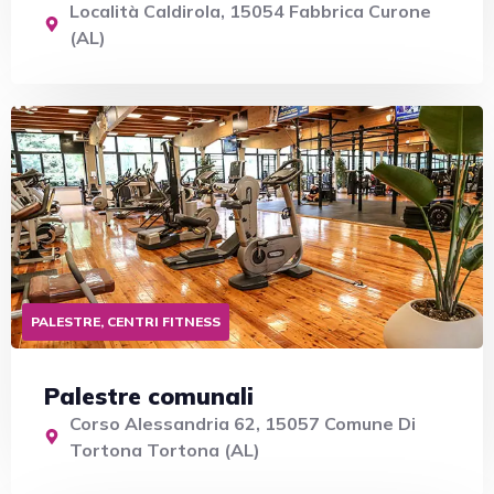
Località Caldirola, 15054 Fabbrica Curone
(AL)
PALESTRE, CENTRI FITNESS
Palestre comunali
Corso Alessandria 62, 15057 Comune Di
Tortona Tortona (AL)