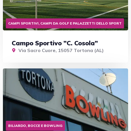
CAMPI SPORTIVI, CAMPI DA GOLF E PALAZZETTI DELLO SPORT
Campo Sportivo ”C. Cosola”
Via Sacro Cuore, 15057 Tortona (AL)
BILIARDO, BOCCE E BOWLING