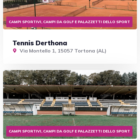
CAMPI SPORTIVI, CAMPI DA GOLF E PALAZZETTI DELLO SPORT
Tennis Derthona
Via Montello 1, 15057 Tortona (AL)
CAMPI SPORTIVI, CAMPI DA GOLF E PALAZZETTI DELLO SPORT