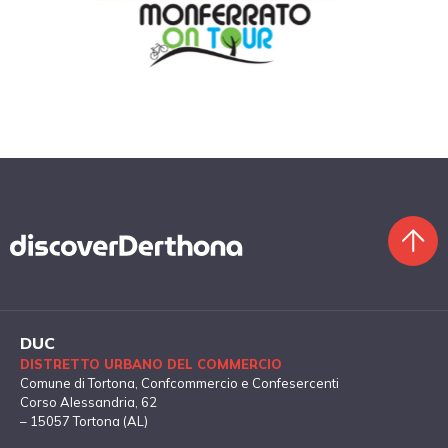
DUC
DISTRETTO URBANO DEL COMMERCIO
Comune di Tortona
, Confcommercio e Confesercenti
Corso Alessandria, 62
– 15057 Tortona (AL)