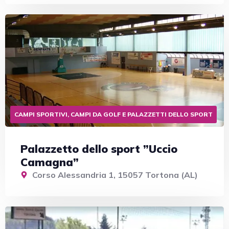
CAMPI SPORTIVI, CAMPI DA GOLF E PALAZZETTI DELLO SPORT
Palazzetto dello sport ”Uccio
Camagna”
Corso Alessandria 1, 15057 Tortona (AL)