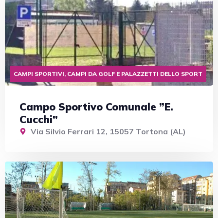
CAMPI SPORTIVI, CAMPI DA GOLF E PALAZZETTI DELLO SPORT
Campo Sportivo Comunale ”E.
Cucchi”
Via Silvio Ferrari 12, 15057 Tortona (AL)