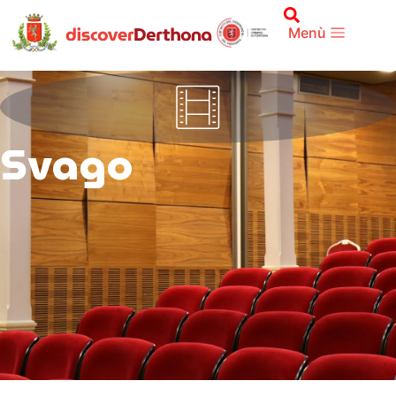
Menù
Svago