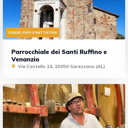
CHIESE, PIEVI E BATTISTERI
Parrocchiale dei Santi Ruffino e
Venanzio
Via Castello 14, 15050 Sarezzano (AL)