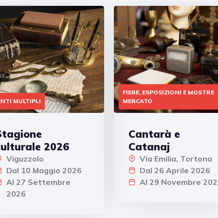
FIERE, ESPOSIZIONI E MOSTRE
NTI MULTIPLI
MERCATO
Stagione
Cantarà e
culturale 2026
Catanaj
Viguzzolo
Via Emilia, Tortona
Dal 10 Maggio 2026
Dal 26 Aprile 2026
Al 27 Settembre
Al 29 Novembre 202
2026