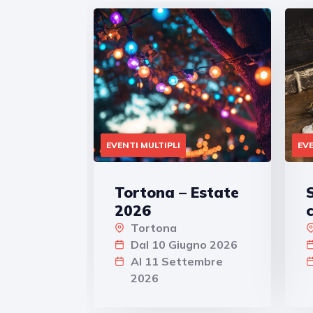
EVENTI MULTIPLI
EVE
Tortona – Estate
2026
Tortona
Dal 10 Giugno 2026
Al 11 Settembre
2026