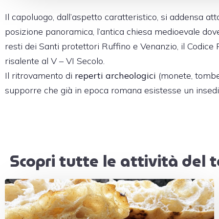
Il capoluogo, dall’aspetto caratteristico, si addensa att
posizione panoramica, l’antica chiesa medioevale dov
resti dei Santi protettori Ruffino e Venanzio, il Codi
risalente al V – VI Secolo.
Il ritrovamento di
reperti archeologici
(monete, tombe r
supporre che già in epoca romana esistesse un insedi
Scopri tutte le attività del t