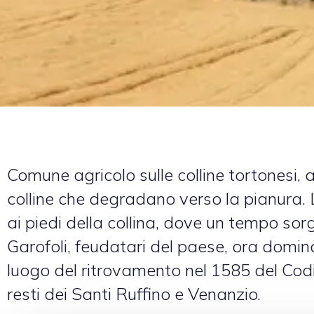
Comune agricolo sulle colline tortonesi, a
colline che degradano verso la pianura. 
ai piedi della collina, dove un tempo sor
Garofoli, feudatari del paese, ora domi
luogo del ritrovamento nel 1585 del Cod
resti dei Santi Ruffino e Venanzio.