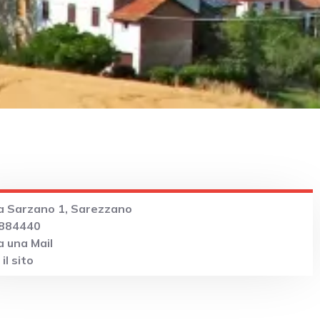
a Sarzano 1, Sarezzano
 884440
 una Mail
il sito