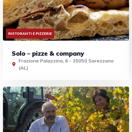
RISTORANTI E PIZZERIE
Solo – pizze & company
Frazione Palazzina, 6 - 15050 Sarezzano
(AL)