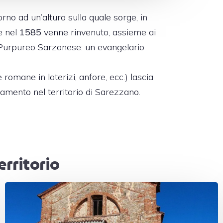
orno ad un’altura sulla quale sorge, in
e nel
1585
venne rinvenuto, assieme ai
ce Purpureo Sarzanese: un evangelario
omane in laterizi, anfore, ecc.) lascia
amento nel territorio di Sarezzano.
erritorio