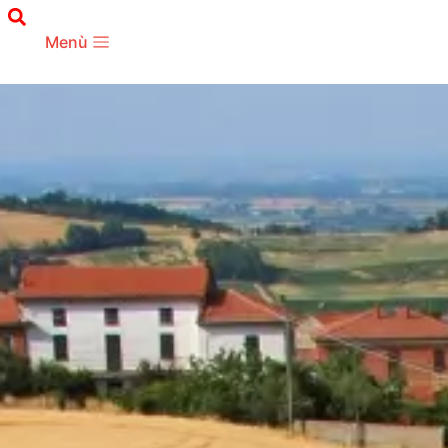
TERRITORIO
Sarezzano
Menù