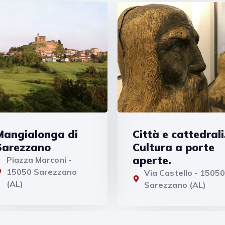
Mangialonga di
Città e cattedrali
Sarezzano
Cultura a porte
aperte.
Piazza Marconi -
15050 Sarezzano
Via Castello - 15050
(AL)
Sarezzano (AL)