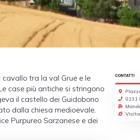
 cavallo tra la val Grue e le
CONTATTI
Le case più antiche si stringono
Piazz
geva il castello dei Guidobono
0131
Manda
nato dalla chiesa medioevale.
Visita 
ice Purpureo Sarzanese e dei