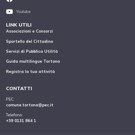
Youtube
LINK UTILI
Associazioni e Consorzi
Sportello del Cittadino
Servizi di Pubblica Utilità
Guida multilingue Tortona
Registra la tua attività
CONTATTI
PEC:
comune.tortona@pec.it
Telefono:
+39 0131 864 1