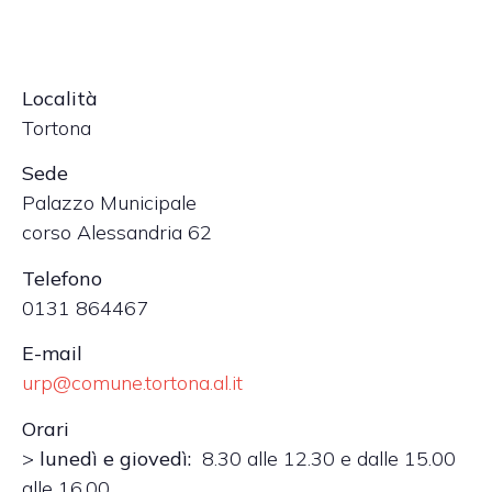
Località
Tortona
Sede
Palazzo Municipale
corso Alessandria 62
Telefono
0131 864467
E-mail
urp@comune.tortona.al.it
Orari
>
lunedì e giovedì:
8.30 alle 12.30 e dalle 15.00
alle 16.00