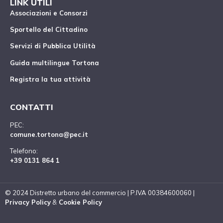
LINK UTILI
Associazioni e Consorzi
Sportello del Cittadino
Servizi di Pubblica Utilità
Guida multilingue Tortona
Registra la tua attività
CONTATTI
PEC:
comune.tortona@pec.it
Telefono:
+39 0131 864 1
© 2024 Distretto urbano del commercio | P.IVA 00384600060 |
Privacy Policy
&
Cookie Policy