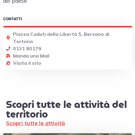
del paese.
CONTATTI
Piazza Caduti della Libertà 5, Berzano di
Tortona
0131 80179
Manda una Mail
Visita il sito
Scopri tutte le attività del
territorio
Scopri tutte le attività