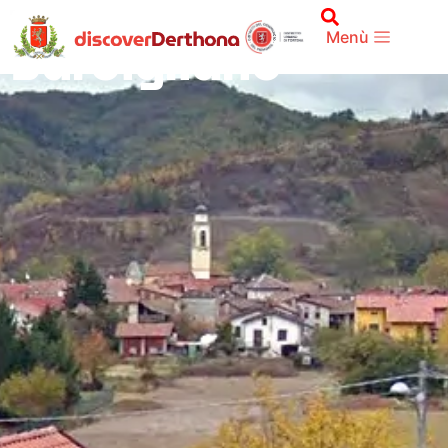
TERRITORIO
Sardigliano
Menù