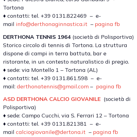
Tortona
♦ contatti: tel. +39 0131.822469 – e-
mail
info@derthonaginnastica.it
–
pagina fb
DERTHONA TENNIS 1964
(società di Polisportiva)
Storico circolo di tennis di Tortona. La struttura
dispone di campi in terra battuta, bar e
ristorante, in un contesto naturalistico di pregio.
♦ sede: via Montello 1 – Tortona (AL)
♦ contatti: tel. +39 0131.861.598 – e-
mail:
derthonatennis@gmail.com
–
pagina fb
ASD DERTHONA CALCIO GIOVANILE
(società di
Polisportiva)
♦ sede: Campo Cucchi, via S. Ferrari 12 – Tortona
♦ contatti: tel. +39 0131.821381 – e-
mail
calciogiovanile@dertona.it
–
pagina fb