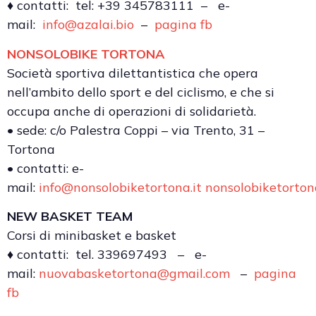
♦ contatti: tel: +39 345783111 – e-
mail:
info@azalai.bio
–
pagina fb
NONSOLOBIKE TORTONA
Società sportiva dilettantistica che opera
nell’ambito dello sport e del ciclismo, e che si
occupa anche di operazioni di solidarietà.
• sede: c/o Palestra Coppi – via Trento, 31 –
Tortona
• contatti: e-
mail:
info@nonsolobiketortona.it
nonsolobiketorto
NEW BASKET TEAM
Corsi di minibasket e basket
♦ contatti: tel. 339697493 – e-
mail:
nuovabasketortona@gmail.com
–
pagina
fb