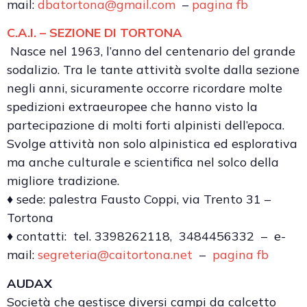
mail:
dbatortona@gmail.com
–
pagina fb
C.A.I. – SEZIONE DI TORTONA
Nasce nel 1963, l’anno del centenario del grande
sodalizio. Tra le tante attività svolte dalla sezione
negli anni, sicuramente occorre ricordare molte
spedizioni extraeuropee che hanno visto la
partecipazione di molti forti alpinisti dell’epoca.
Svolge attività non solo alpinistica ed esplorativa
ma anche culturale e scientifica nel solco della
migliore tradizione.
♦ sede: palestra Fausto Coppi, via Trento 31 –
Tortona
♦ contatti: tel. 3398262118, 3484456332 – e-
mail:
segreteria@caitortona.net
–
pagina fb
AUDAX
Società che gestisce diversi campi da calcetto