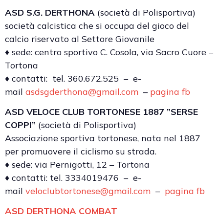
ASD S.G. DERTHONA
(società di Polisportiva)
società calcistica che si occupa del gioco del
calcio riservato al Settore Giovanile
♦ sede: centro sportivo C. Cosola, via Sacro Cuore –
Tortona
♦ contatti: tel. 360.672.525 – e-
mail
asdsgderthona@gmail.com
–
pagina fb
ASD VELOCE CLUB TORTONESE 1887 ”SERSE
COPPI”
(società di Polisportiva)
Associazione sportiva tortonese, nata nel 1887
per promuovere il ciclismo su strada.
♦ sede: via Pernigotti, 12 – Tortona
♦ contatti: tel. 3334019476 – e-
mail
veloclubtortonese@gmail.com
–
pagina fb
ASD DERTHONA COMBAT