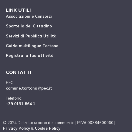
LINK UTILI
Associazioni e Consorzi
Sportello del Cittadino
Servizi di Pubblica Utilità
Guida multilingue Tortona
Registra la tua attività
CONTATTI
PEC:
comune.tortona@pec.it
Telefono:
+39 0131 864 1
© 2024 Distretto urbano del commercio | P.IVA 00384600060 |
Privacy Policy
&
Cookie Policy