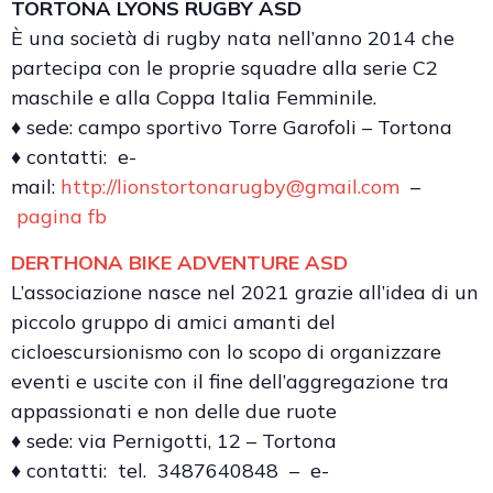
TORTONA LYONS RUGBY ASD
È una società di rugby nata nell’anno 2014 che
partecipa con le proprie squadre alla serie C2
maschile e alla Coppa Italia Femminile.
♦ sede: campo sportivo Torre Garofoli – Tortona
♦ contatti: e-
mail:
http://lionstortonarugby@gmail.com
–
pagina fb
DERTHONA BIKE ADVENTURE ASD
L’associazione nasce nel 2021 grazie all’idea di un
piccolo gruppo di amici amanti del
cicloescursionismo con lo scopo di organizzare
eventi e uscite con il fine dell’aggregazione tra
appassionati e non delle due ruote
♦ sede: via Pernigotti, 12 – Tortona
♦ contatti: tel. 3487640848 – e-