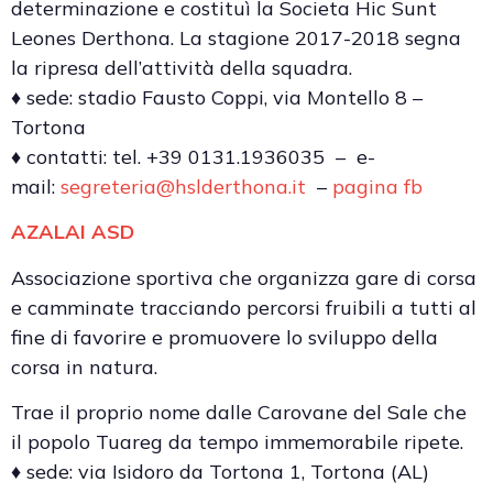
determinazione e costituì la Societa Hic Sunt
Leones Derthona. La stagione 2017-2018 segna
la ripresa dell’attività della squadra.
♦ sede: stadio Fausto Coppi, via Montello 8 –
Tortona
♦ contatti: tel. +39 0131.1936035 – e-
mail:
segreteria@hslderthona.it
–
pagina fb
AZALAI ASD
Associazione sportiva che organizza gare di corsa
e camminate tracciando percorsi fruibili a tutti al
fine di favorire e promuovere lo sviluppo della
corsa in natura.
Trae il proprio nome dalle Carovane del Sale che
il popolo Tuareg da tempo immemorabile ripete.
♦ sede: via Isidoro da Tortona 1, Tortona (AL)