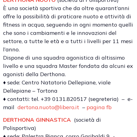
È una società sportiva che da oltre quarant’anni
offre la possibilità di praticare nuoto e attività di
fitness in acqua, seguendo in ogni momento quelli
che sono i cambiamenti e le innovazioni del
settore, a tutte le età e a tutti i livelli per 11 mesi
l’anno.
Dispone di una squadra agonistica di altissimo
livello e una squadra Master fondata da alcuni ex
agonisti della Derthona.
♦ sede: Centro Natatorio Dellepiane, viale
Dellepiane – Tortona
♦ contatti: tel. +39 0131.820517 (segreteria) – e-
mail
dertona.nuoto@libero.it
–
pagina fb
DERTHONA GINNASTICA
(società di
Polisportiva)
♦ sede: Palestra Bianca, corso Garibaldi 9 -