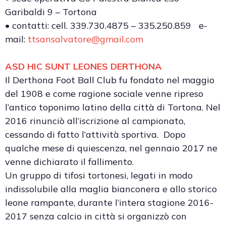
Garibaldi 9 – Tortona
• contatti: cell. 339.730.4875 – 335.250.859 e-
mail:
ttsansalvatore@gmail.com
ASD HIC SUNT LEONES DERTHONA
Il Derthona Foot Ball Club fu fondato nel maggio
del 1908 e come ragione sociale venne ripreso
l’antico toponimo latino della città di Tortona. Nel
2016 rinunciò all’iscrizione al campionato,
cessando di fatto l’attività sportiva. Dopo
qualche mese di quiescenza, nel gennaio 2017 ne
venne dichiarato il fallimento.
Un gruppo di tifosi tortonesi, legati in modo
indissolubile alla maglia bianconera e allo storico
leone rampante, durante l’intera stagione 2016-
2017 senza calcio in città si organizzò con