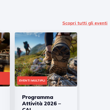
Scopri tutti gli eventi
EVENTI MULTIPLI
Programma
Attività 2026 –
CAI