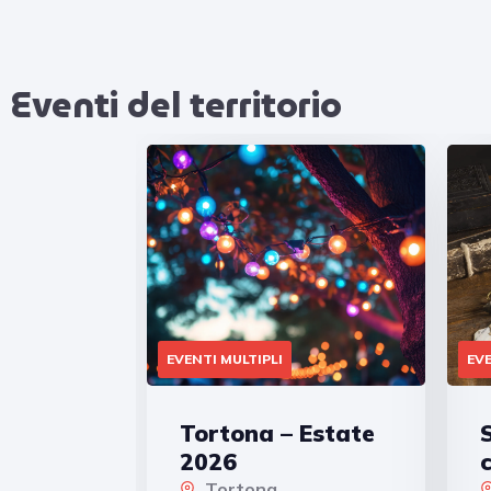
Eventi del territorio​
EVENTI MULTIPLI
EVE
Tortona – Estate
2026
Tortona