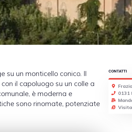
e su un monticello conico. Il
CONTATTI
con il capoluogo su un colle a
Frazi
 comunale, è moderna e
0131
Manda
tiche sono rinomate, potenziate
Visita 