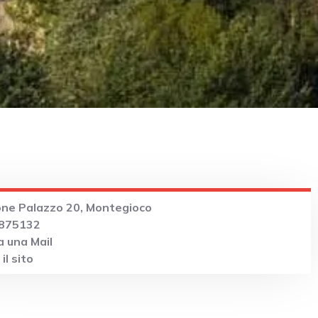
one Palazzo 20, Montegioco
 875132
 una Mail
il sito