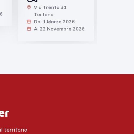
Via Trento 31
6
Tortona
Dal 1 Marzo 2026
Al 22 Novembre 2026
er
l territorio