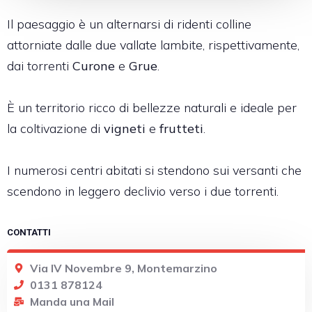
Il paesaggio è un alternarsi di ridenti colline
attorniate dalle due vallate lambite, rispettivamente,
dai torrenti
Curone
e
Grue
.
È un territorio ricco di bellezze naturali e ideale per
la coltivazione di
vigneti
e
frutteti
.
I numerosi centri abitati si stendono sui versanti che
scendono in leggero declivio verso i due torrenti.
CONTATTI
Via IV Novembre 9, Montemarzino
0131 878124
Manda una Mail