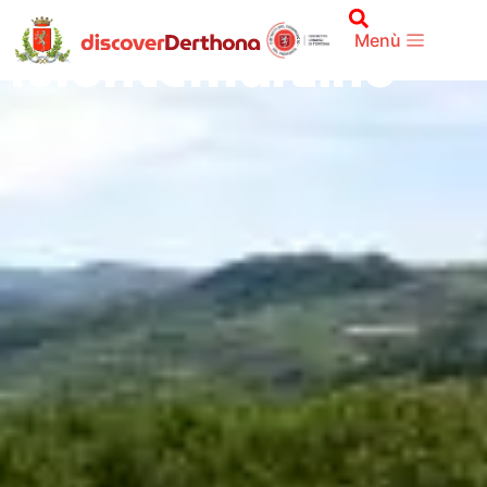
TERRITORIO
Montemarzino
Menù