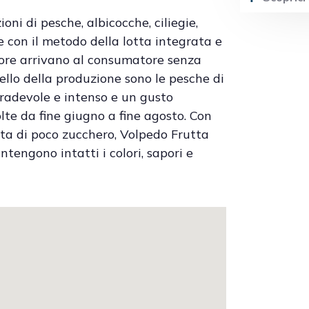
oni di pesche, albicocche, ciliegie,
 con il metodo della lotta integrata e
4 ore arrivano al consumatore senza
chiello della produzione sono le pesche di
radevole e intenso e un gusto
olte da fine giugno a fine agosto. Con
ta di poco zucchero, Volpedo Frutta
tengono intatti i colori, sapori e