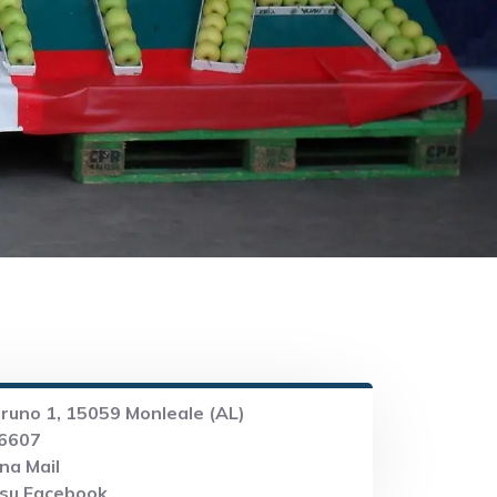
runo 1, 15059 Monleale (AL)
6607
na Mail
 su Facebook