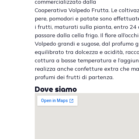
commercializzato dalla
Cooperativa Volpedo Frutta. Le coltivazi
pere, pomodori e patate sono effettuate
i frutti, maturati sulla pianta, entro 2
passare dalla cella frigo. Il fiore all’oc
Volpedo grandi e sugose, dal profumo g
equilibrato tra dolcezza e acidità, racc
cottura a basse temperatura e l’aggiun
realizza anche confetture extra che man
profumi dei frutti di partenza.
Dove siamo