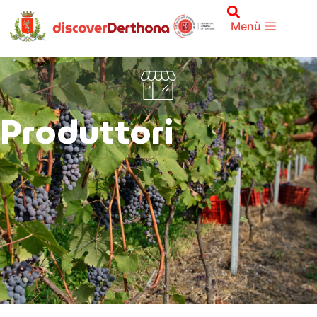
Menù
Produttori