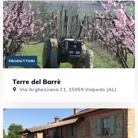
PRODUTTORI
Terre del Barrè
Via Arghezzana 21, 15059 Volpedo (AL)