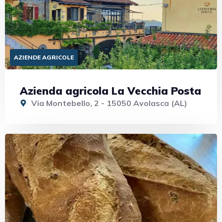
AZIENDE AGRICOLE
Azienda agricola La Vecchia Posta
Via Montebello, 2 - 15050 Avolasca (AL)