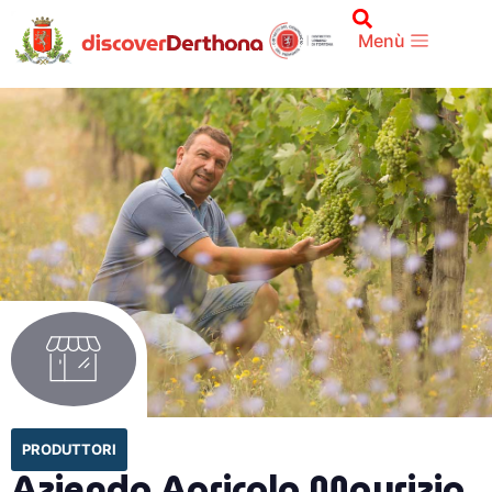
Menù
PRODUTTORI
Azienda Agricola Maurizio