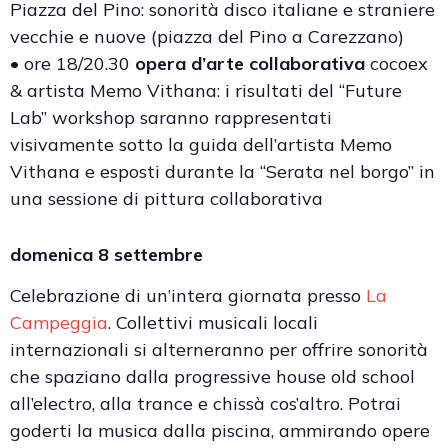
Piazza del Pino: sonorità disco italiane e straniere
vecchie e nuove (piazza del Pino a Carezzano)
• ore 18/20.30
opera d’arte collaborativa
cocoex
& artista Memo Vithana: i risultati del “Future
Lab” workshop saranno rappresentati
visivamente sotto la guida dell’artista Memo
Vithana e esposti durante la “Serata nel borgo” in
una sessione di pittura collaborativa
domenica 8 settembre
Celebrazione di un’intera giornata presso
La
Campeggia
. Collettivi musicali locali
internazionali si alterneranno per offrire sonorità
che spaziano dalla progressive house old school
all’electro, alla trance e chissà cos’altro. Potrai
goderti la musica dalla piscina, ammirando opere