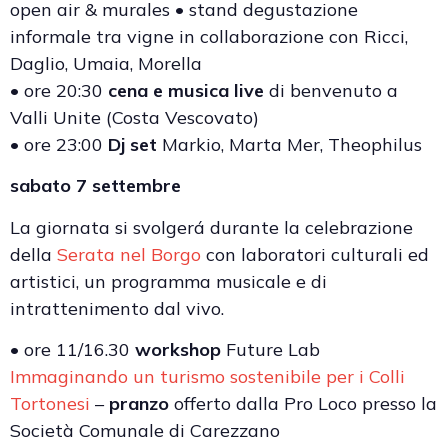
open air & murales • stand degustazione
informale tra vigne in collaborazione con Ricci,
Daglio, Umaia, Morella
• ore 20:30
cena e musica live
di benvenuto a
Valli Unite (Costa Vescovato)
• ore 23:00
Dj set
Markio, Marta Mer, Theophilus
sabato 7 settembre
La giornata si svolgerá durante la celebrazione
della
Serata nel Borgo
con laboratori culturali ed
artistici, un programma musicale e di
intrattenimento dal vivo.
• ore 11/16.30
workshop
Future Lab
Immaginando un turismo sostenibile per i Colli
Tortonesi
–
pranzo
offerto dalla Pro Loco presso la
Società Comunale di Carezzano