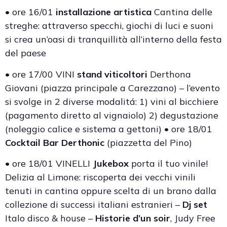
• ore 16/01
installazione artistica
Cantina delle
streghe: attraverso specchi, giochi di luci e suoni
si crea un’oasi di tranquillità all’interno della festa
del paese
• ore 17/00 VINI
stand viticoltori
Derthona
Giovani (piazza principale a Carezzano) – l’evento
si svolge in 2 diverse modalitá: 1) vini al bicchiere
(pagamento diretto al vignaiolo) 2) degustazione
(noleggio calice e sistema a gettoni) • ore 18/01
Cocktail Bar Derthonic
(piazzetta del Pino)
• ore 18/01 VINELLI
Jukebox
porta il tuo vinile!
Delizia al Limone: riscoperta dei vecchi vinili
tenuti in cantina oppure scelta di un brano dalla
collezione di successi italiani estranieri –
Dj set
Italo disco & house –
Historie d’un soir
, Judy Free