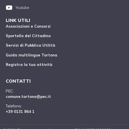
Youtube
LINK UTILI
Associazioni e Consorzi
Sportello del Cittadino
Servizi di Pubblica Utilità
Guida multilingue Tortona
Registra la tua attività
CONTATTI
PEC:
comune.tortona@pec.it
Telefono:
+39 0131 864 1