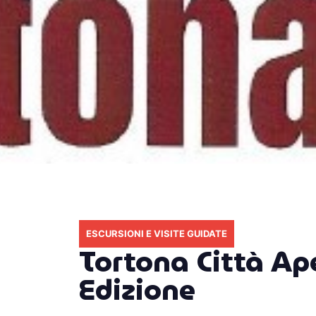
ESCURSIONI E VISITE GUIDATE
Tortona Città Ap
Edizione