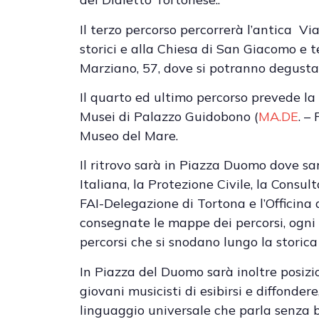
Il terzo percorso percorrerà l’antica Via 
storici e alla Chiesa di San Giacomo e t
Marziano, 57, dove si potranno degustar
Il quarto ed ultimo percorso prevede la v
Musei di Palazzo Guidobono (
MA.DE
. –
Museo del Mare.
Il ritrovo sarà in Piazza Duomo dove s
Italiana, la Protezione Civile, la Consu
FAI-Delegazione di Tortona e l’Officina
consegnate le mappe dei percorsi, ogni 
percorsi che si snodano lungo la storica 
In Piazza del Duomo sarà inoltre posiz
giovani musicisti di esibirsi e diffondere
linguaggio universale che parla senza b