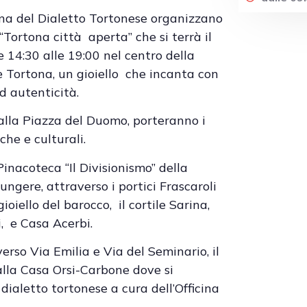
ina del Dialetto Tortonese organizzano
Tortona città aperta” che si terrà il
e 14:30 alle 19:00 nel centro della
e Tortona, un gioiello che incanta con
ed autenticità.
alla Piazza del Duomo, porteranno i
che e culturali.
 Pinacoteca “Il Divisionismo” della
ngere, attraverso i portici Frascaroli
ioiello del barocco, il cortile Sarina,
i, e Casa Acerbi.
erso Via Emilia e Via del Seminario, il
alla Casa Orsi-Carbone dove si
ialetto tortonese a cura dell’Officina