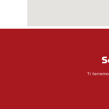
S
Ti terremo 