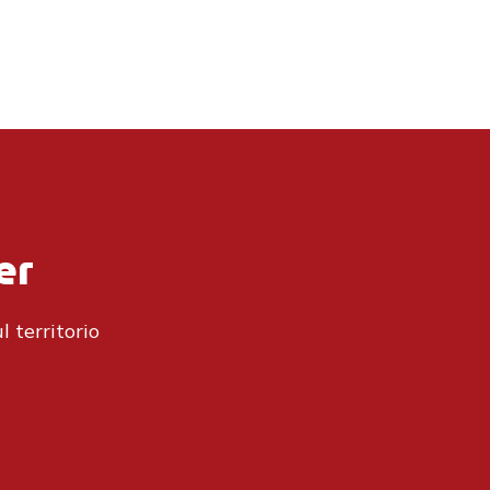
er
l territorio