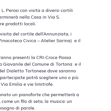
L. Perosi con visita a diversi cortili
erminerà nella Casa in Via S.
e prodotti locali.
isita del cortile dell’Annunziata, i
 Pinacoteca Civica – Atelier Sarina) e il
aranno presenti la CRI-Croce Rossa
lta Giovanile del Comune di Tortona e il
 del Dialetto Tortonese dove saranno
partecipate potrà scegliere uno o più
Via Emilia e vie limitrofe.
ionato un pianoforte che permetterà a
, come un filo di seta, la musica: un
isogno di parole.