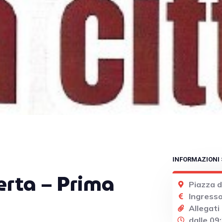
INFORMAZIONI 
erta – Prima
Piazza 
Ingresso
Allegati
dalle 09