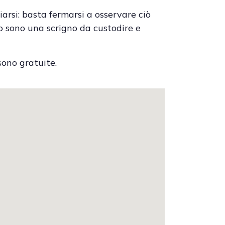
rsi: basta fermarsi a osservare ciò
rio sono una scrigno da custodire e
sono gratuite.