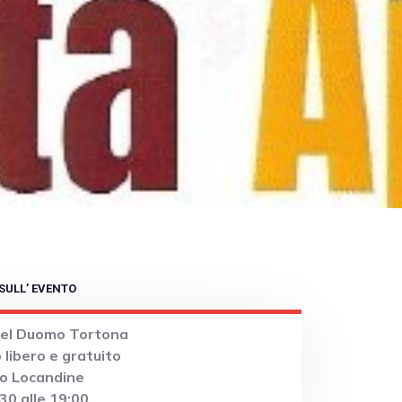
SULL’ EVENTO
del Duomo Tortona
 libero e gratuito
 o Locandine
:30 alle 19:00