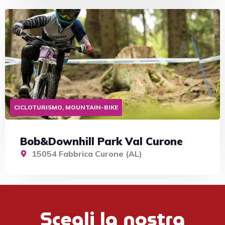
CICLOTURISMO, MOUNTAIN-BIKE
Bob&Downhill Park Val Curone
15054 Fabbrica Curone (AL)
Scegli la nostra