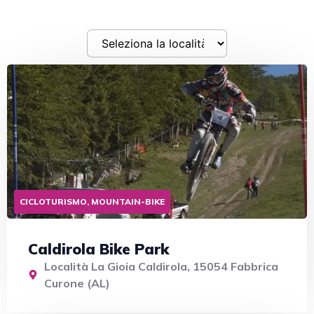
CICLOTURISMO, MOUNTAIN-BIKE
Caldirola Bike Park
Località La Gioia Caldirola, 15054 Fabbrica
Curone (AL)