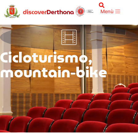
Menù
Cicloturismo,
mountain-bike