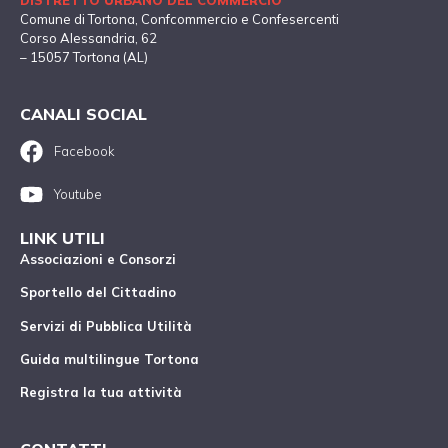
DISTRETTO URBANO DEL COMMERCIO
Comune di Tortona
, Confcommercio e Confesercenti
Corso Alessandria, 62
– 15057 Tortona (AL)
CANALI SOCIAL
Facebook
Youtube
LINK UTILI
Associazioni e Consorzi
Sportello del Cittadino
Servizi di Pubblica Utilità
Guida multilingue Tortona
Registra la tua attività