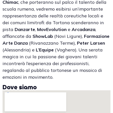
Chimac
, che porteranno sul palco il talento della
scuola rumena, vedremo esibirsi un’importante
rappresentanza delle realtà coreutiche locali e
dei comuni limitrofi: da Tortona scenderanno in
pista
Danzarte
,
MovEvolution
e
Arcadanza
,
affiancate da
ShowLab
(Novi Ligure),
Formazione
Arte Danza
(Rivanazzano Terme),
Peter Larsen
(Alessandria) e
L’Equipe
(Voghera). Una serata
magica in cui la passione dei giovani talenti
incontrerà l’esperienza dei professionisti,
regalando al pubblico tortonese un mosaico di
emozioni in movimento.
Dove siamo