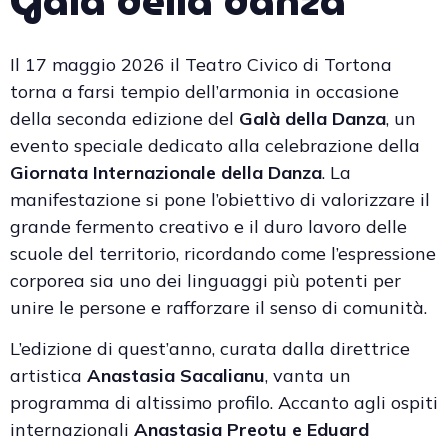
Galà della danza
Il 17 maggio 2026 il Teatro Civico di Tortona
torna a farsi tempio dell’armonia in occasione
della seconda edizione del
Galà della Danza
, un
evento speciale dedicato alla celebrazione della
Giornata Internazionale della Danza
. La
manifestazione si pone l’obiettivo di valorizzare il
grande fermento creativo e il duro lavoro delle
scuole del territorio, ricordando come l’espressione
corporea sia uno dei linguaggi più potenti per
unire le persone e rafforzare il senso di comunità.
L’edizione di quest’anno, curata dalla direttrice
artistica
Anastasia Sacalianu
, vanta un
programma di altissimo profilo. Accanto agli ospiti
internazionali
Anastasia Preotu e Eduard