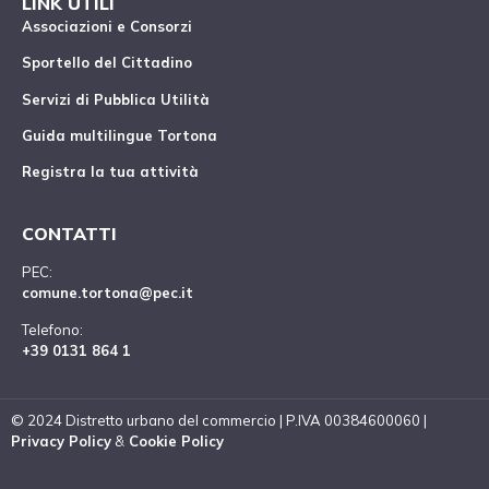
LINK UTILI
Associazioni e Consorzi
Sportello del Cittadino
Servizi di Pubblica Utilità
Guida multilingue Tortona
Registra la tua attività
CONTATTI
PEC:
comune.tortona@pec.it
Telefono:
+39 0131 864 1
© 2024 Distretto urbano del commercio | P.IVA 00384600060 |
Privacy Policy
&
Cookie Policy