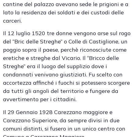
cantine del palazzo avevano sede le prigioni e a
lato la residenza dei soldati e dei custodi delle
carceri.
Il 12 luglio 1520 tre donne vengono arse sul rogo
del “Bric delle Streghe” o Colle di Castiglione, un
poggio sopra il paese, perchè riconosciute come
eretiche e streghe dal Vicario. Il “Bricco delle
Streghe” era il luogo del supplizio dove i
condannati venivano giustiziati. Fu scelto con
accortezza affinché i fuochi si potessero scorgere
da tutti gli angoli del territorio e fungere da
avvertimento per i cittadini.
Il 29 Gennaio 1928 Carezzano maggiore e
Carezzano Superiore, da sempre divisi in due
comuni distinti, si fusero in un unico centro con
Comune a Carezzano Maggiore.