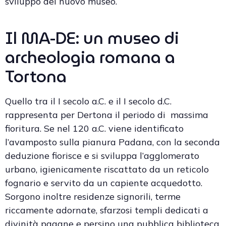
sviluppo del nuovo museo.
Il MA-DE: un museo di
archeologia romana a
Tortona
Quello tra il I secolo a.C. e il I secolo d.C.
rappresenta per Dertona il periodo di massima
fioritura. Se nel 120 a.C. viene identificato
l’avamposto sulla pianura Padana, con la seconda
deduzione fiorisce e si sviluppa l’agglomerato
urbano, igienicamente riscattato da un reticolo
fognario e servito da un capiente acquedotto.
Sorgono inoltre residenze signorili, terme
riccamente adornate, sfarzosi templi dedicati a
divinità pagane e persino una pubblica biblioteca.