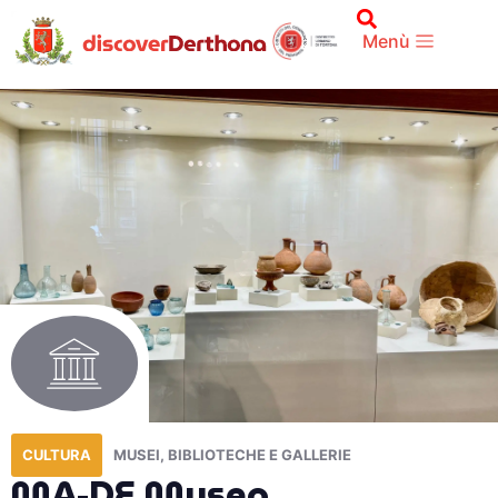
Menù
CULTURA
MUSEI, BIBLIOTECHE E GALLERIE
MA-DE Museo