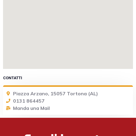
CONTATTI
Piazza Arzano, 15057 Tortona (AL)
0131 864457
Manda una Mail