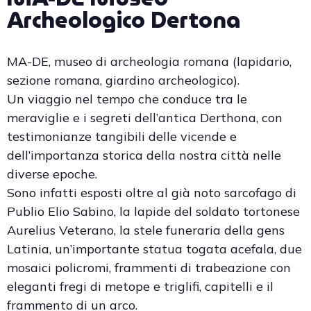
Archeologico Dertona
MA-DE, museo di archeologia romana (lapidario,
sezione romana, giardino archeologico).
Un viaggio nel tempo che conduce tra le
meraviglie e i segreti dell’antica Derthona, con
testimonianze tangibili delle vicende e
dell’importanza storica della nostra città nelle
diverse epoche.
Sono infatti esposti oltre al già noto sarcofago di
Publio Elio Sabino, la lapide del soldato tortonese
Aurelius Veterano, la stele funeraria della gens
Latinia, un’importante statua togata acefala, due
mosaici policromi, frammenti di trabeazione con
eleganti fregi di metope e triglifi, capitelli e il
frammento di un arco.