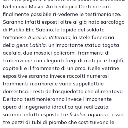
Nel nuovo Museo Archeologico Dertona sarà
finalmente possibile ri-vederne le testimonianze.
Saranno infatti esposti oltre al già noto sarcofago
di Publio Elio Sabino, la lapide del soldato
tortonese
Aurelius Veterano
, la stele funeraria
della
gens Latinia,
un’importante statua togata
acefala, due mosaici policromi, frammenti di
trabeazione con eleganti fregi di metope e triglifi,
capitelli e il frammento di un arco. Nelle vetrine
espositive saranno invece raccolti numerosi
frammenti marmorei e varia suppellettile
domestica. I resti dell’acquedotto che alimentava
Dertona testimonieranno invece l’imponente
opera di ingegneria idraulica qui realizzata:
saranno infatti esposte tre
fistulae aquariae
, ossia
tre pezzi di tubi di piombo che costituivano le