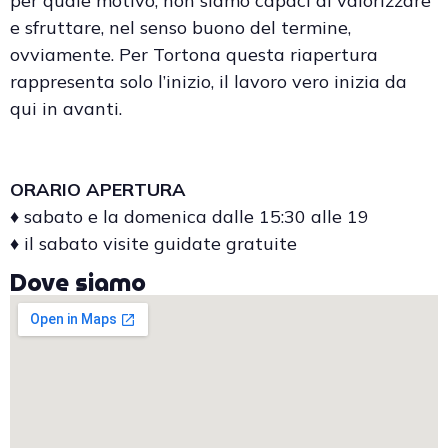
per quale motivo, non siamo capaci di valorizzare
e sfruttare, nel senso buono del termine,
ovviamente. Per Tortona questa riapertura
rappresenta solo l’inizio, il lavoro vero inizia da
qui in avanti.
ORARIO APERTURA
♦ sabato e la domenica dalle 15:30 alle 19
♦ il sabato visite guidate gratuite
Dove siamo