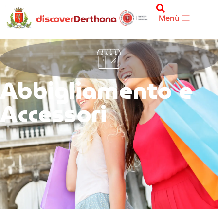
Menù
Abbigliamento e
Accessori