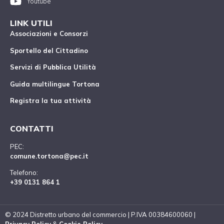
Youtube
LINK UTILI
Associazioni e Consorzi
Sportello del Cittadino
Servizi di Pubblica Utilità
Guida multilingue Tortona
Registra la tua attività
CONTATTI
PEC:
comune.tortona@pec.it
Telefono:
+39 0131 864 1
© 2024 Distretto urbano del commercio | P.IVA 00384600060 |
Privacy Policy
&
Cookie Policy