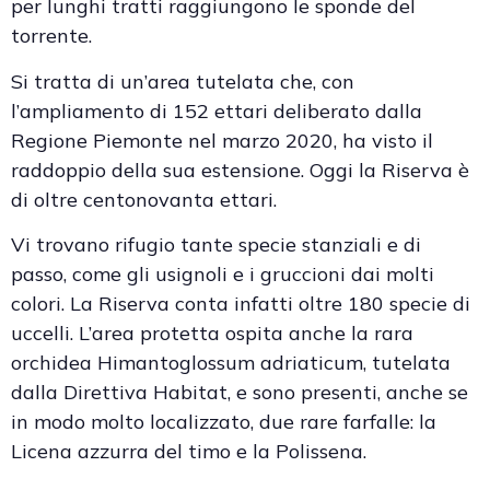
per lunghi tratti raggiungono le sponde del
torrente.
Si tratta di un’area tutelata che, con
l’ampliamento di 152 ettari deliberato dalla
Regione Piemonte nel marzo 2020, ha visto il
raddoppio della sua estensione. Oggi la Riserva è
di oltre centonovanta ettari.
Vi trovano rifugio tante specie stanziali e di
passo, come gli usignoli e i gruccioni dai molti
colori. La Riserva conta infatti oltre 180 specie di
uccelli. L’area protetta ospita anche la rara
orchidea Himantoglossum adriaticum, tutelata
dalla Direttiva Habitat, e sono presenti, anche se
in modo molto localizzato, due rare farfalle: la
Licena azzurra del timo e la Polissena.