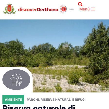
Menù
AMBIENTE
PARCHI, RISERVE NATURALI E RIFUGI
Riserva naturale di